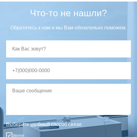
Что-то не нашли?
Обратитесь к нам и мы Вам обязательно поможем.
Выберите удобный способ связи:
Звонок