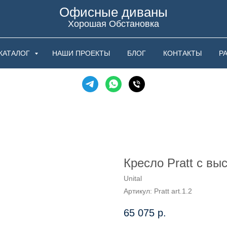
Офисные диваны
Хорошая Обстановка
КАТАЛОГ
НАШИ ПРОЕКТЫ
БЛОГ
КОНТАКТЫ
Р
Кресло Pratt с вы
Unital
Артикул:
Pratt art.1.2
65 075
р.