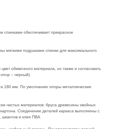
ми спинками обеспечивает прекрасное
ны мягкими подушками спинки для максимального
 цвет обивочного материала, но также и согласовать
 опор – черный).
а 180 мм. По умолчанию опоры металлические
ски-чистых материалов: бруса древесины хвойных
 картона. Соединение деталей каркаса выполнены с
 шкантов и клея ПВА.