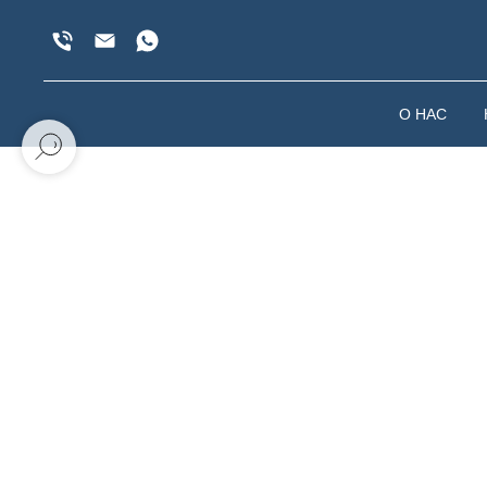
О НАС