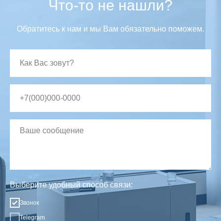
Что-то не нашли?
Обратитесь к нам и мы Вам обязательно поможем.
Выберите удобный способ связи:
Звонок
Telegram