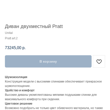
Диван двухместный Pratt
Unital
Pratt art.2
73245,00
р.
В корзину
Шумоизоляция
Конструкция модели с высокими спинками обеспечивает прекрасное
шумопоглощение.
Удобство и комфорт
Высокие диваны укомплектованы мягкими подушками спинки для
максимального комфорта при сидении.
Цветовое решение
Возможно подобрать не только цвет обивочного материала, но также