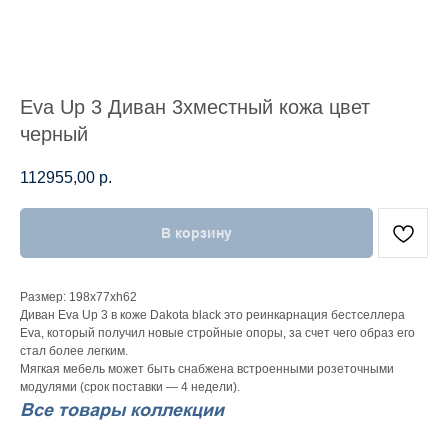
Eva Up 3 Диван 3хместный кожа цвет
черный
112955,00
р.
В корзину
Размер: 198x77xh62
Диван Eva Up 3 в коже Dakota black это реинкарнация бестселлера
Eva, который получил новые стройные опоры, за счет чего образ его
стал более легким.
Мягкая мебель может быть снабжена встроенными розеточными
модулями (срок поставки — 4 недели).
Все товары коллекции